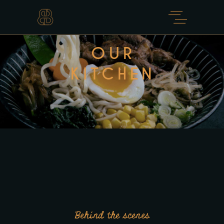
OUR
KITCHEN
Behind the scenes