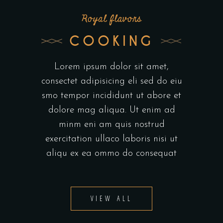
Royal flavors
COOKING
Lorem ipsum dolor sit amet,
consectet adipisicing eli sed do eiu
smo tempor incididunt ut abore et
dolore mag aliqua. Ut enim ad
minm eni am quis nostrud
exercitation ullaco laboris nisi ut
aliqu ex ea ommo do consequat
VIEW ALL