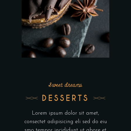
Sweet dreams
DESSERTS
Lorem ipsum dolor sit amet,
consectet adipisicing eli sed do eiu
smo tempor incididunt ut abore et