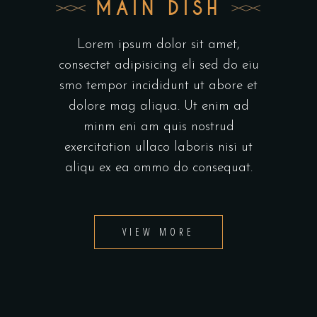
MAIN DISH
Lorem ipsum dolor sit amet,
consectet adipisicing eli sed do eiu
smo tempor incididunt ut abore et
dolore mag aliqua. Ut enim ad
minm eni am quis nostrud
exercitation ullaco laboris nisi ut
aliqu ex ea ommo do consequat.
VIEW MORE