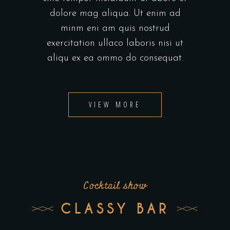
dolore mag aliqua. Ut enim ad
minm eni am quis nostrud
exercitation ullaco laboris nisi ut
aliqu ex ea ommo do consequat.
VIEW MORE
Cocktail show
CLASSY BAR