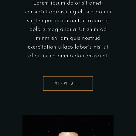
Lorem ipsum dolor sit amet,
consectet adipisicing eli sed do eiu
sm tempor incididunt ut abore et
dolore mag aliqua. Ut enim ad
minm eni am quis nostrud
exercitation ullaco laboris nisi ut
aliqu ex ea ommo do consequat
VIEW ALL